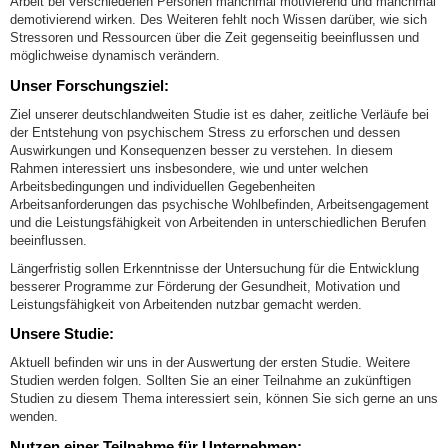
Arbeit bei verschiedenen Personen manchmal motivierend und manchmal
demotivierend wirken. Des Weiteren fehlt noch Wissen darüber, wie sich
Stressoren und Ressourcen über die Zeit gegenseitig beeinflussen und
möglichweise dynamisch verändern.
Unser Forschungsziel:
Ziel unserer deutschlandweiten Studie ist es daher, zeitliche Verläufe bei
der Entstehung von psychischem Stress zu erforschen und dessen
Auswirkungen und Konsequenzen besser zu verstehen. In diesem
Rahmen interessiert uns insbesondere, wie und unter welchen
Arbeitsbedingungen und individuellen Gegebenheiten
Arbeitsanforderungen das psychische Wohlbefinden, Arbeitsengagement
und die Leistungsfähigkeit von Arbeitenden in unterschiedlichen Berufen
beeinflussen.
Längerfristig sollen Erkenntnisse der Untersuchung für die Entwicklung
besserer Programme zur Förderung der Gesundheit, Motivation und
Leistungsfähigkeit von Arbeitenden nutzbar gemacht werden.
Unsere Studie:
Aktuell befinden wir uns in der Auswertung der ersten Studie. Weitere
Studien werden folgen. Sollten Sie an einer Teilnahme an zukünftigen
Studien zu diesem Thema interessiert sein, können Sie sich gerne an uns
wenden.
Nutzen einer Teilnahme für Unternehmen: