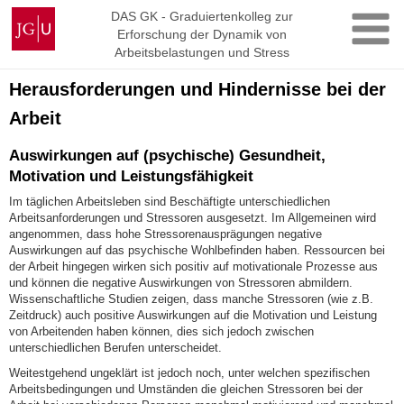
Zum
Johannes
DAS GK - Graduiertenkolleg zur
Inhalt
Erforschung der Dynamik von
Gutenberg-
springen
Arbeitsbelastungen und Stress
Universität
Mainz
Herausforderungen und Hindernisse bei der
Arbeit
Auswirkungen auf (psychische) Gesundheit,
Motivation und Leistungsfähigkeit
Im täglichen Arbeitsleben sind Beschäftigte unterschiedlichen
Arbeitsanforderungen und Stressoren ausgesetzt. Im Allgemeinen wird
angenommen, dass hohe Stressorenausprägungen negative
Auswirkungen auf das psychische Wohlbefinden haben. Ressourcen bei
der Arbeit hingegen wirken sich positiv auf motivationale Prozesse aus
und können die negative Auswirkungen von Stressoren abmildern.
Wissenschaftliche Studien zeigen, dass manche Stressoren (wie z.B.
Zeitdruck) auch positive Auswirkungen auf die Motivation und Leistung
von Arbeitenden haben können, dies sich jedoch zwischen
unterschiedlichen Berufen unterscheidet.
Weitestgehend ungeklärt ist jedoch noch, unter welchen spezifischen
Arbeitsbedingungen und Umständen die gleichen Stressoren bei der