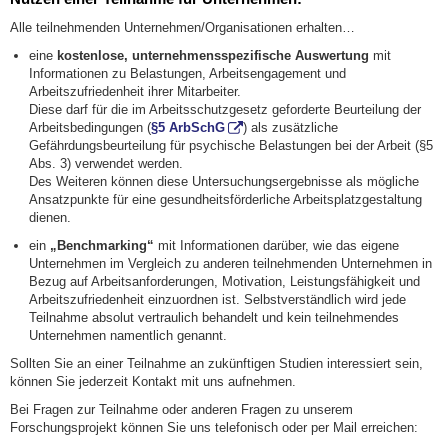
Alle teilnehmenden Unternehmen/Organisationen erhalten…
eine
kostenlose, unternehmensspezifische Auswertung
mit
Informationen zu Belastungen, Arbeitsengagement und
Arbeitszufriedenheit ihrer Mitarbeiter.
Diese darf für die im Arbeitsschutzgesetz geforderte Beurteilung der
Arbeitsbedingungen (
§5 ArbSchG
) als zusätzliche
Gefährdungsbeurteilung für psychische Belastungen bei der Arbeit (§5
Abs. 3) verwendet werden.
Des Weiteren können diese Untersuchungsergebnisse als mögliche
Ansatzpunkte für eine gesundheitsförderliche Arbeitsplatzgestaltung
dienen.
ein
„Benchmarking“
mit Informationen darüber, wie das eigene
Unternehmen im Vergleich zu anderen teilnehmenden Unternehmen in
Bezug auf Arbeitsanforderungen, Motivation, Leistungsfähigkeit und
Arbeitszufriedenheit einzuordnen ist. Selbstverständlich wird jede
Teilnahme absolut vertraulich behandelt und kein teilnehmendes
Unternehmen namentlich genannt.
Sollten Sie an einer Teilnahme an zukünftigen Studien interessiert sein,
können Sie jederzeit Kontakt mit uns aufnehmen.
Bei Fragen zur Teilnahme oder anderen Fragen zu unserem
Forschungsprojekt können Sie uns telefonisch oder per Mail erreichen: